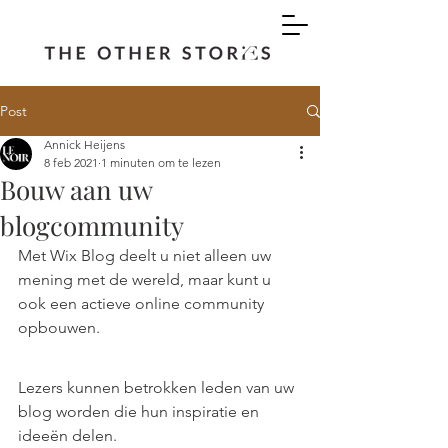
Post
Annick Heijens
8 feb 2021
1 minuten om te lezen
Bouw aan uw
blogcommunity
Met Wix Blog deelt u niet alleen uw 
mening met de wereld, maar kunt u 
ook een actieve online community 
opbouwen.
Lezers kunnen betrokken leden van uw 
blog worden die hun inspiratie en 
ideeën delen.